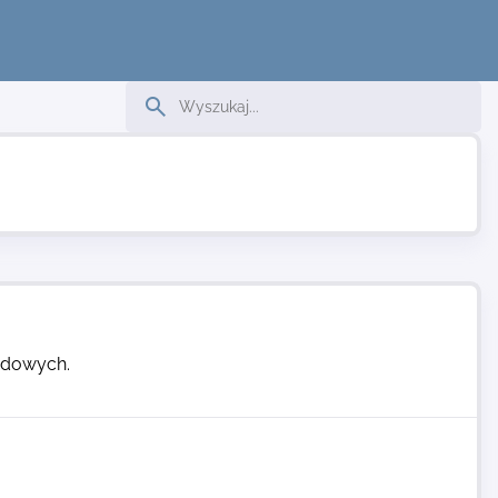
odowych.