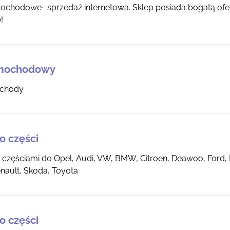
ochodowe- sprzedaż internetowa. Sklep posiada bogatą of
!
amochodowy
ochody
o części
o częściami do Opel, Audi, VW, BMW, Citroen, Deawoo, Ford, 
nault, Skoda, Toyota
o części