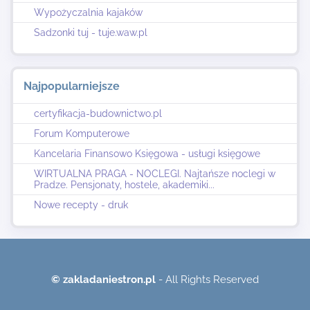
Wypożyczalnia kajaków
Sadzonki tuj - tuje.waw.pl
Najpopularniejsze
certyfikacja-budownictwo.pl
Forum Komputerowe
Kancelaria Finansowo Księgowa - usługi księgowe
WIRTUALNA PRAGA - NOCLEGI. Najtańsze noclegi w
Pradze. Pensjonaty, hostele, akademiki...
Nowe recepty - druk
© zakladaniestron.pl
- All Rights Reserved