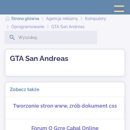
Strona główna
Agencja reklamy
Komputery
Oprogramowanie
GTA San Andreas
Strona główna
GTA San Andreas
Dodaj stronę
Najnowsze
Zobacz także
Kontakt
Tworzenie stron www, zrób dokument css
Forum O Gzre Cabal Online