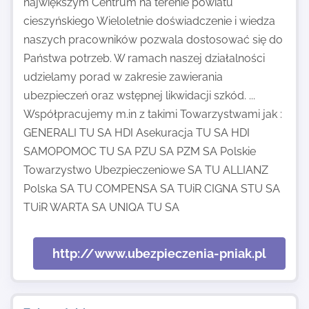
największym Centrum na terenie powiatu
cieszyńskiego Wieloletnie doświadczenie i wiedza
naszych pracowników pozwala dostosować się do
Państwa potrzeb. W ramach naszej działalności
udzielamy porad w zakresie zawierania
ubezpieczeń oraz wstępnej likwidacji szkód. ...
Współpracujemy m.in z takimi Towarzystwami jak :
GENERALI TU SA HDI Asekuracja TU SA HDI
SAMOPOMOC TU SA PZU SA PZM SA Polskie
Towarzystwo Ubezpieczeniowe SA TU ALLIANZ
Polska SA TU COMPENSA SA TUiR CIGNA STU SA
TUiR WARTA SA UNIQA TU SA
http://www.ubezpieczenia-pniak.pl