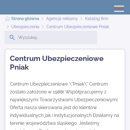
Strona główna
Agencja reklamy
Katalog firm
Ubezpieczenia
Centrum Ubezpieczeniowe Pniak
Strona główna
Centrum Ubezpieczeniowe
Dodaj stronę
Pniak
Najnowsze
Centrum Ubezpieczeniowe \"Pniak\" Centrum
zostało założone w 1988r Współpracujemy z
największymi Towarzystwami Ubezpieczeniowymi
Kontakt
Oferta nasza skierowana jest do klientów
indywidualnych jak i instytucjonalnych Działamy na
terenie województwa śląskiego. Jesteśmy