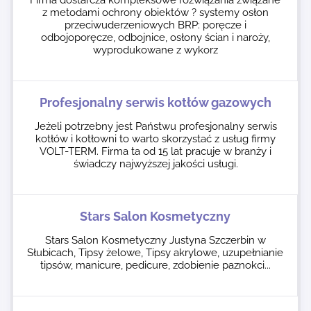
Firma dostarcza kompleksowe rozwiązania związane
z metodami ochrony obiektów ? systemy osłon
przeciwuderzeniowych BRP: poręcze i
odbojoporęcze, odbojnice, osłony ścian i naroży,
wyprodukowane z wykorz
Profesjonalny serwis kotłów gazowych
Jeżeli potrzebny jest Państwu profesjonalny serwis
kotłów i kotłowni to warto skorzystać z usług firmy
VOLT-TERM. Firma ta od 15 lat pracuje w branży i
świadczy najwyższej jakości usługi.
Stars Salon Kosmetyczny
Stars Salon Kosmetyczny Justyna Szczerbin w
Słubicach, Tipsy żelowe, Tipsy akrylowe, uzupełnianie
tipsów, manicure, pedicure, zdobienie paznokci...