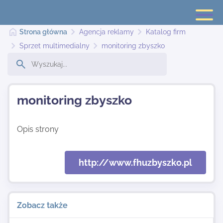
Strona główna
Agencja reklamy
Katalog firm
Sprzet multimedialny
monitoring zbyszko
Strona główna
monitoring zbyszko
Dodaj stronę
Opis strony
Najnowsze
http://www.fhuzbyszko.pl
Kontakt
Zobacz także