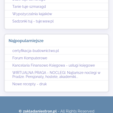
Tanie tuje szmaragd
Wypożyczalnia kajaków
Sadzonki tuj - tuje.waw.pl
Najpopularniejsze
certyfikacja-budownictwo.pl
Forum Komputerowe
Kancelaria Finansowo Księgowa - usługi księgowe
WIRTUALNA PRAGA - NOCLEGI. Najtańsze noclegi w
Pradze. Pensjonaty, hostele, akademiki...
Nowe recepty - druk
© zakladaniestron.pl
- All Rights Reserved