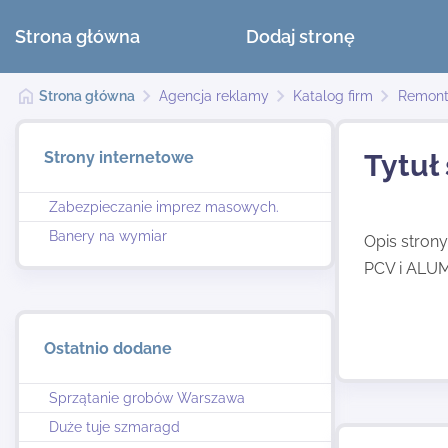
Strona główna
Dodaj stronę
Strona główna
Agencja reklamy
Katalog firm
Remon
Strony internetowe
Tytuł
Zabezpieczanie imprez masowych.
Banery na wymiar
Opis stron
PCV i ALU
Ostatnio dodane
Sprzątanie grobów Warszawa
Duże tuje szmaragd