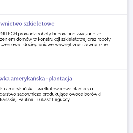
wnictwo szkieletowe
NITECH prowadzi roboty budowlane związane ze
zeniem domów w konstrukcji szkieletowej oraz roboty
czeniowe i dociepleniowe wewnętrzne i zewnętrzne.
wka amerykańska -plantacja
ka amerykańska - wielkotowarowa plantacja i
darstwo sadownicze produkujące owoce borówki
ańskiej. Paulina i Łukasz Leguccy.