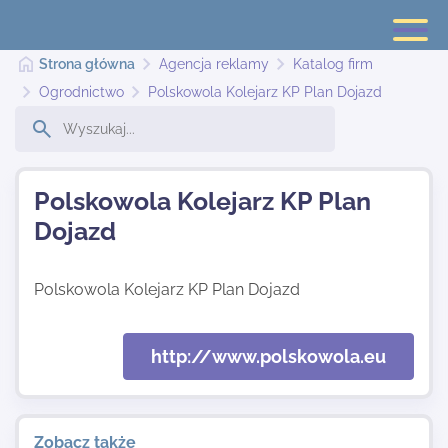
Strona główna
Agencja reklamy
Katalog firm
Ogrodnictwo
Polskowola Kolejarz KP Plan Dojazd
Strona główna
Polskowola Kolejarz KP Plan
Dodaj stronę
Dojazd
Najnowsze
Polskowola Kolejarz KP Plan Dojazd
Kontakt
http://www.polskowola.eu
Zobacz także