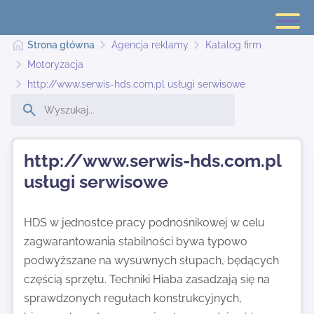
Strona główna
Agencja reklamy
Katalog firm
Motoryzacja
http://www.serwis-hds.com.pl usługi serwisowe
Strona główna
Dodaj stronę
http://www.serwis-hds.com.pl
usługi serwisowe
Najnowsze
HDS w jednostce pracy podnośnikowej w celu
zagwarantowania stabilności bywa typowo
Kontakt
podwyższane na wysuwnych słupach, będących
częścią sprzętu. Techniki Hiaba zasadzają się na
sprawdzonych regułach konstrukcyjnych,