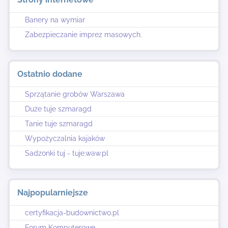
Banery na wymiar
Zabezpieczanie imprez masowych.
Ostatnio dodane
Sprzątanie grobów Warszawa
Duże tuje szmaragd
Tanie tuje szmaragd
Wypożyczalnia kajaków
Sadzonki tuj - tuje.waw.pl
Najpopularniejsze
certyfikacja-budownictwo.pl
Forum Komputerowe