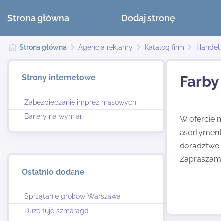
Strona główna
Dodaj stronę
Strona główna
Agencja reklamy
Katalog firm
Handel
Strony internetowe
Farby
Zabezpieczanie imprez masowych.
Banery na wymiar
W ofercie 
asortyment
doradztwo 
Zapraszamy
Ostatnio dodane
Sprzątanie grobów Warszawa
Duże tuje szmaragd