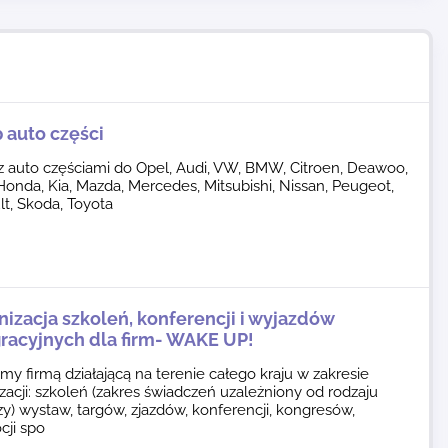
 auto części
z auto częściami do Opel, Audi, VW, BMW, Citroen, Deawoo,
Honda, Kia, Mazda, Mercedes, Mitsubishi, Nissan, Peugeot,
t, Skoda, Toyota
izacja szkoleń, konferencji i wyjazdów
gracyjnych dla firm- WAKE UP!
my firmą działającą na terenie całego kraju w zakresie
zacji: szkoleń (zakres świadczeń uzależniony od rodzaju
y) wystaw, targów, zjazdów, konferencji, kongresów,
cji spo