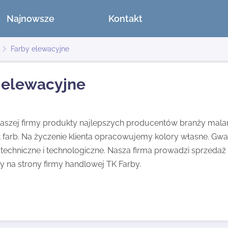
Najnowsze
Kontakt
Farby elewacyjne
 elewacyjne
naszej firmy produkty najlepszych producentów branży malar
 farb. Na życzenie klienta opracowujemy kolory własne. Gwa
techniczne i technologiczne. Nasza firma prowadzi sprzedaż
 na strony firmy handlowej TK Farby.