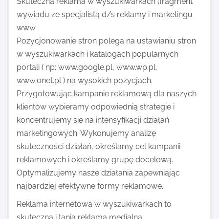
Skuteczna reklama w wyszukiwarkach (fragment
wywiadu ze specjalistą d/s reklamy i marketingu
www.
Pozycjonowanie stron polega na ustawianiu stron
w wyszukiwarkach i katalogach popularnych
portali ( np: www.google.pl, www.wp.pl,
www.onet.pl ) na wysokich pozycjach.
Przygotowując kampanie reklamową dla naszych
klientów wybieramy odpowiednią strategie i
koncentrujemy się na intensyfikacji działań
marketingowych. Wykonujemy analizę
skuteczności działań, określamy cel kampanii
reklamowych i określamy grupę docelową.
Optymalizujemy nasze działania zapewniając
najbardziej efektywne formy reklamowe.
Reklama internetowa w wyszukiwarkach to
skuteczna i tania reklama medialna.