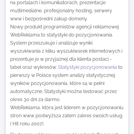
na portalach i komunikatorach, prezentacje
multimedialne, profesjonalny hosting, serwery
www i bezpośredni zakup domeny.
Nowy produkt programistów agencji reklamowej
WebReklama to statystyki do pozycjonowania.
System przeszukuje i analizuje wyniki
wyszukiwania z kilku wyszukiwarek internetowych i
prezentuje je w przyjaznej dla klienta postaci -
tabel oraz wykresów.
Statystyki pozycjonowania
to
pierwszy w Polsce system analizy statystycznej
wyników pozycjonowania, które są w pełni
automatyczne. Statystyki można testować przez
okres 30 dni za darmo.
WebReklama, która jest liderem w pozycjonowaniu
stron www podwyższa zatem zakres swoich usług.
( Hit roku 2007)