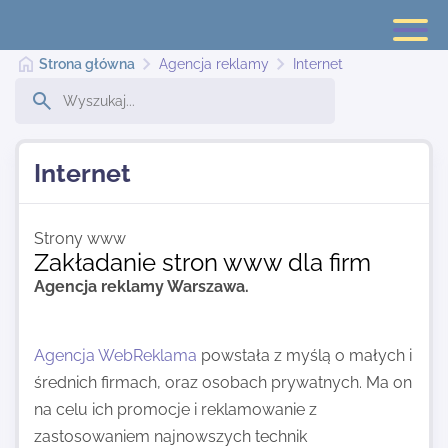
Strona główna
Agencja reklamy
Internet
Strona główna
Internet
Dodaj stronę
Strony www
Zakładanie stron www dla firm
Agencja reklamy Warszawa.
Najnowsze
Kontakt
Agencja WebReklama
powstała z myślą o małych i
średnich firmach, oraz osobach prywatnych. Ma on
na celu ich promocje i reklamowanie z
zastosowaniem najnowszych technik