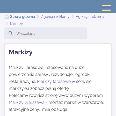
Strona główna
Agencja reklamy
Agencja reklamy
Markizy
Strona główna
Markizy
Dodaj stronę
Markizy Tarasowe - stosowane na duże
powierzchnie ,tarasy , rezydencje i ogródki
Najnowsze
restauracyjne.
Markizy tarasowe
w serwisie
markizy.eu zobacz pełną ofertę
Kontakt
Polecamy również stronę www duzym wyborem
Markizy Warszawa
- montaż markiz w Warszawie,
atrakcyjne ceny, miła obsługa