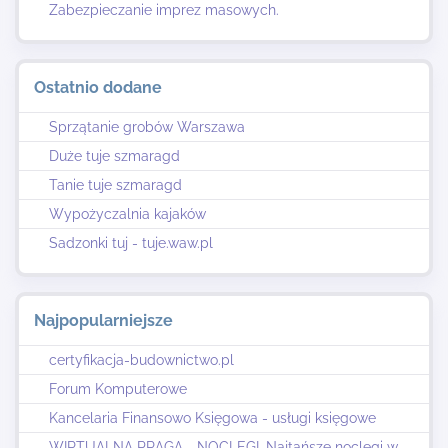
Zabezpieczanie imprez masowych.
Ostatnio dodane
Sprzątanie grobów Warszawa
Duże tuje szmaragd
Tanie tuje szmaragd
Wypożyczalnia kajaków
Sadzonki tuj - tuje.waw.pl
Najpopularniejsze
certyfikacja-budownictwo.pl
Forum Komputerowe
Kancelaria Finansowo Księgowa - usługi księgowe
WIRTUALNA PRAGA - NOCLEGI. Najtańsze noclegi w