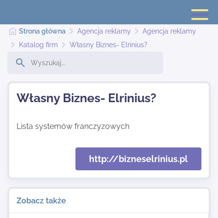
Strona główna
Agencja reklamy
Agencja reklamy
Katalog firm
Własny Biznes- Elrinius?
Strona główna
Własny Biznes- Elrinius?
Dodaj stronę
Lista systemów franczyzowych
Najnowsze
http://bizneselrinius.pl
Kontakt
Zobacz także