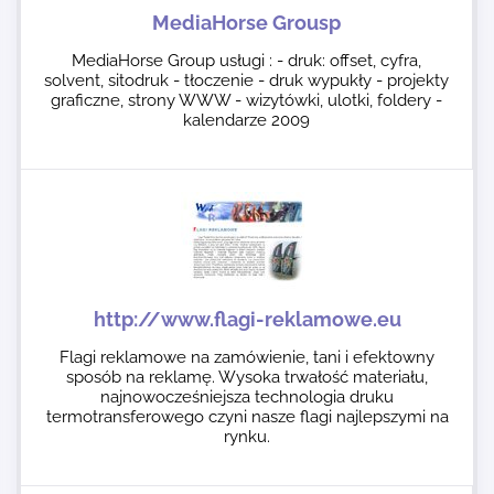
MediaHorse Grousp
MediaHorse Group usługi : - druk: offset, cyfra,
solvent, sitodruk - tłoczenie - druk wypukły - projekty
graficzne, strony WWW - wizytówki, ulotki, foldery -
kalendarze 2009
http://www.flagi-reklamowe.eu
Flagi reklamowe na zamówienie, tani i efektowny
sposób na reklamę. Wysoka trwałość materiału,
najnowocześniejsza technologia druku
termotransferowego czyni nasze flagi najlepszymi na
rynku.